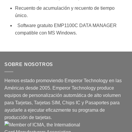
Recuento de acumulación y recuento de tiempo
único.
Software gratuito EMP1100C DATA MANAGER
compatible con MS Windows.
SOBRE NOSOTROS
Hemos estado promoviendo Emperor Technology en las
Américas desde 2005. Emperor Technology produce
equipos de personalización automática de alto volumen
para Tarjetas, Tarjetas SIM, Chips IC y Pasaportes para
ayudarle a ejecutar eficazmente su programa de
producción de tarjetas.