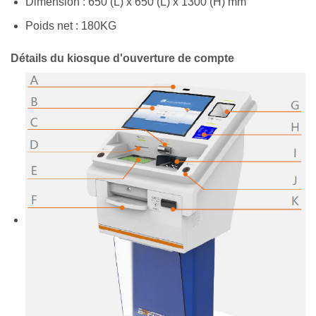
Dimension : 650 (L) x 650 (L) x 1300 (H) mm
Poids net : 180KG
Détails du kiosque d'ouverture de compte